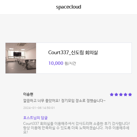
spacecloud
Court337_신도림 회의실
10,000
원/시간
이승현
깔끔하고 너무 좋았어요! 정기모임 장소로 정했습니다~
2024-01-06 14:50:01
호스트님의 답글
Court337 회의실을 이용해주셔서 감사드리며 소중한 후기 감사합니다!
항상 이용에 만족하실 수 있도록 더욱 노력하겠습니다. 자주 이용해주세
요!