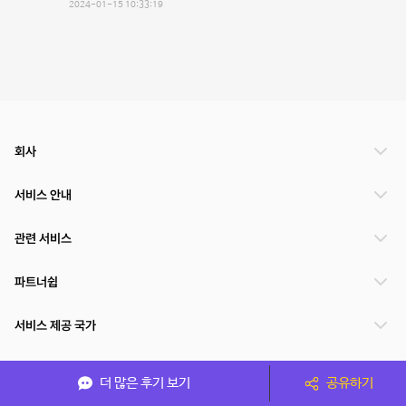
2024-01-15 10:33:19
회사
서비스 안내
관련 서비스
파트너쉽
서비스 제공 국가
더 많은 후기 보기
공유하기
(주)NSPACE 사업자정보