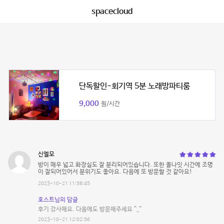
spacecloud
단독할인-회기역 5분 노래방파티룸
9,000
원/시간
신엘모
방이 매우 넓고 화장실도 잘 분리되어있습니다. 또한 올나잇 시간에 조명
이 잘되어있어서 분위기도 좋아요. 다음에 또 방문할 것 같아요!
2023-10-21 11:58:45
호스트님의 답글
후기 감사해요. 다음에도 방문해주세요 ^_^
2023-10-21 12:02:56