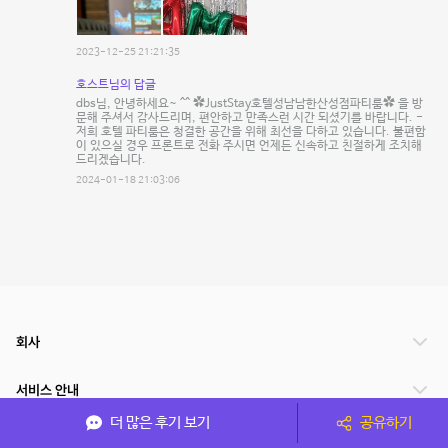
2023-12-25 21:21:35
호스트님의 답글
dbs님, 안녕하세요~ ^^ ✿JustStay호텔성남남한산성점파티룸✿ 을 방
문해 주셔서 감사드리며, 편안하고 만족스런 시간 되셨기를 바랍니다. -
저희 호텔 파티룸은 청결한 공간을 위해 최선을 다하고 있습니다. 불편함
이 있으실 경우 프론트로 전화 주시면 언제든 신속하고 친절하게 조치해
드리겠습니다.
2024-01-18 21:03:06
회사
서비스 안내
더 많은 후기 보기
공유하기
관련 서비스