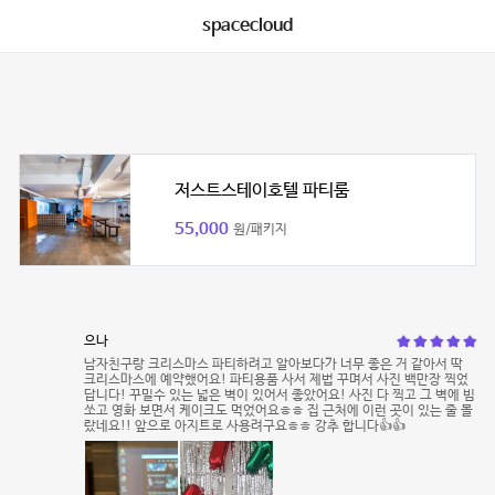
spacecloud
저스트스테이호텔 파티룸
55,000
원/패키지
으나
남자친구랑 크리스마스 파티하려고 알아보다가 너무 좋은 거 같아서 딱
크리스마스에 예약했어요! 파티용품 사서 제법 꾸며서 사진 백만장 찍었
답니다! 꾸밀수 있는 넓은 벽이 있어서 좋았어요! 사진 다 찍고 그 벽에 빔
쏘고 영화 보면서 케이크도 먹었어요ㅎㅎ 집 근처에 이런 곳이 있는 줄 몰
랐네요!! 앞으로 아지트로 사용려구요ㅎㅎ 강추 합니다👍👍