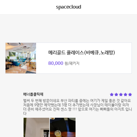
spacecloud
메리골드 플레이스(바베큐,노래방)
80,000
원/패키지
배너를클릭해
벌써 두 번째 방문이네요 부산 파티룸 중에는 여기가 제일 좋은 것 같아요
처음에 9명만 예약했는데 5명 더 추가됐는데 사장님이 테이블이랑 의자
더 준비 해주셨어요 진짜 센스 짱 !!! 앞으로 여기는 삐삐들의 아지트 입니
다