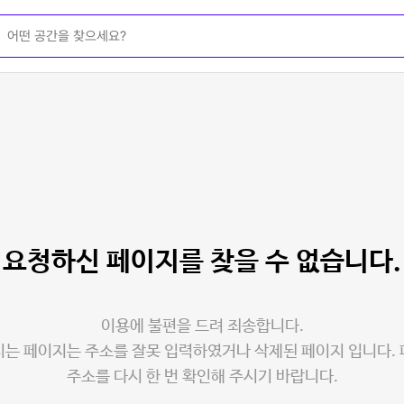
요청하신 페이지를
찾을 수 없습니다.
이용에 불편을 드려 죄송합니다.
는 페이지는 주소를 잘못 입력하였거나 삭제된 페이지 입니다.
주소를 다시 한 번 확인해 주시기 바랍니다.