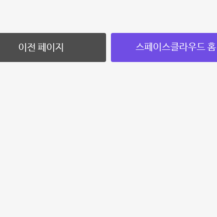
스페이스클라우드 홈
이전 페이지