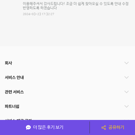
이용해주셔서 감사드립니다! 조금 더 쉽게 찾아오실 수 있도록 안내 수정
반영하도록 하겠습니다
2024-03-23 17:32:27
회사
서비스 안내
관련 서비스
파트너쉽
서비스 제공 국가
더 많은 후기 보기
공유하기