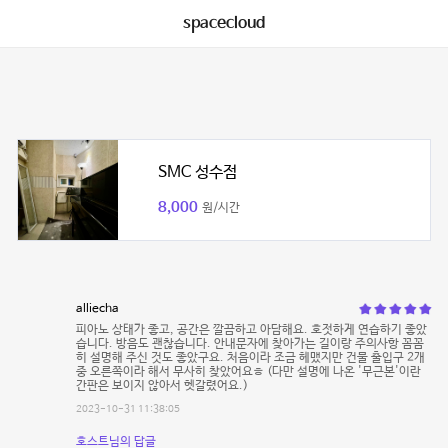
spacecloud
SMC 성수점
8,000
원/시간
alliecha
피아노 상태가 좋고, 공간은 깔끔하고 아담해요. 호젓하게 연습하기 좋았
습니다. 방음도 괜찮습니다. 안내문자에 찾아가는 길이랑 주의사항 꼼꼼
히 설명해 주신 것도 좋았구요. 처음이라 조금 헤맸지만 건물 출입구 2개
중 오른쪽이라 해서 무사히 찾았어요ㅎ (다만 설명에 나온 '무근본'이란
간판은 보이지 않아서 헷갈렸어요.)
2023-10-31 11:38:05
호스트님의 답글