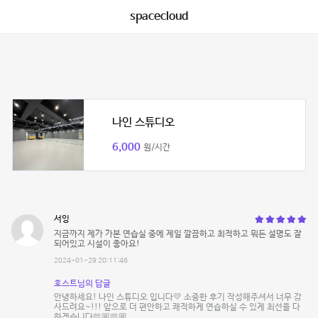
spacecloud
나인 스튜디오
6,000
원/시간
서잉
지금까지 제가 가본 연습실 중에 제일 깔끔하고 최적하고 뭐든 설명도 잘
되어있고 시설이 좋아요!
2024-01-29 20:11:46
호스트님의 답글
안녕하세요! 나인 스튜디오 입니다💛 소중한 후기 작성해주셔서 너무 감
사드려요~!!! 앞으로 더 편안하고 쾌적하게 연습하실 수 있게 최선을 다
하겠습니다🫶🏼🫶🏼