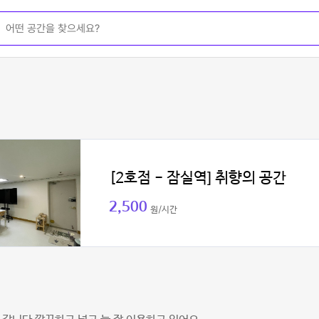
[2호점 - 잠실역] 취향의 공간
2,500
원/시간