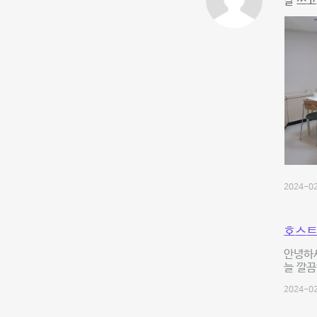
잘 쓰고
2024-02
호스트
안녕하세
늘 깔끔
2024-02