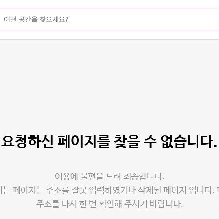
요청하신 페이지를
찾을 수 없습니다.
이용에 불편을 드려 죄송합니다.
는 페이지는 주소를 잘못 입력하였거나 삭제된 페이지 입니다.
주소를 다시 한 번 확인해 주시기 바랍니다.