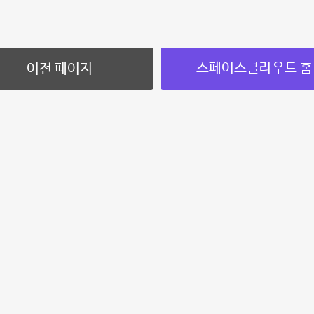
스페이스클라우드 홈
이전 페이지