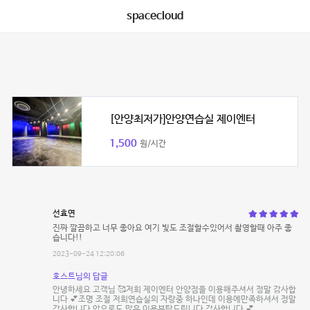
spacecloud
[안양최저가]안양연습실 제이엔터
1,500
원/시간
선효연
진짜 깔끔하고 너무 좋아요 여기 빛도 조절할수있어서 촬영할때 아주 좋
습니다!!
2023-09-24 12:20:06
호스트님의 답글
안녕하세요 고객님 🥰저희 제이엔터 안양점을 이용해주셔서 정말 감사합
니다 💕조명 조절 저희연습실의 자랑중 하나인데 이용에만족하셔서 정말
감사합니다 앞으로도 많은 이용부탁드립니다 감사합니다 💕