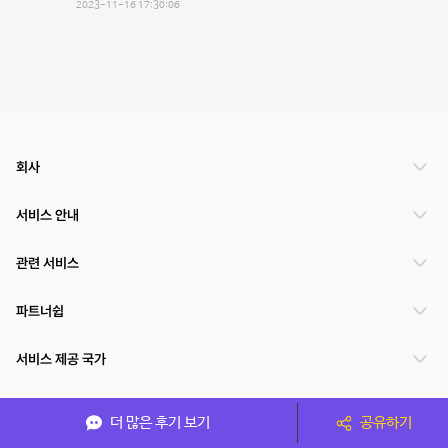
2023-11-16 17:30:06
회사
서비스 안내
관련 서비스
파트너쉽
서비스 제공 국가
더 많은 후기 보기
공유하기
(주)NSPACE 사업자정보