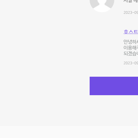
시설 깨
2023-09
호스트
안녕하
이용해
되겠습니
2023-09