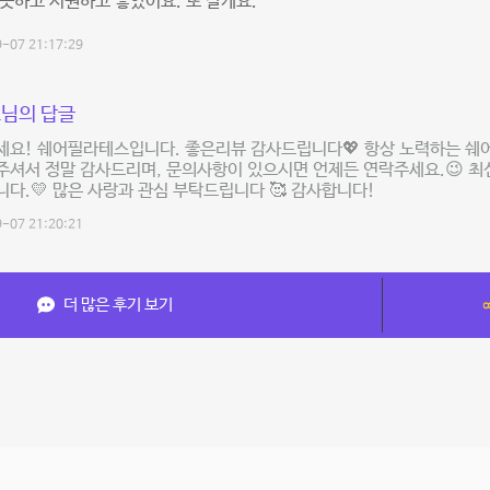
끗하고 시원하고 좋았어요. 또 갈게요.
-07 21:17:29
님의 답글
세요! 쉐어필라테스입니다. 좋은리뷰 감사드립니다💖 항상 노력하는 쉐
주셔서 정말 감사드리며, 문의사항이 있으시면 언제든 연락주세요.😉 
다.💛 많은 사랑과 관심 부탁드립니다 🥰 감사합니다!
-07 21:20:21
더 많은 후기 보기