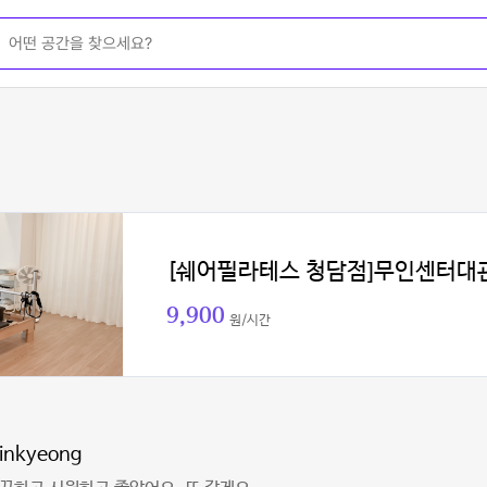
[쉐어필라테스 청담점]무인센터대
9,900
원/시간
inkyeong