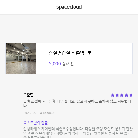
spacecloud
잠실연습실 석촌역1분
5,000
원/시간
오준렬
불빛 조절이 된다는게 너무 좋네요. 넓고 깨끗하고 습하지 않고 시원합니
다
2023-09-14 15:56:03
호스트님의 답글
안녕하세요 제이엔터 석촌호수점입니다. 다양한 조명 조절로 분위기 전환
이 아주 자유자재입니다😆 늘 쾌적하고 깨끗한 연습실 이용하실 수 있도
록 노력하겠습니다!