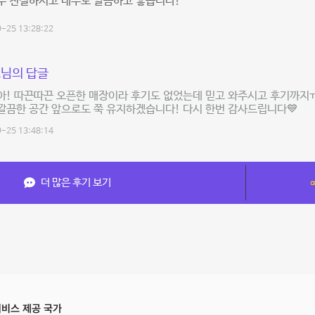
두 친절하시고 내부도 깔끔하고 좋습니다!
-25 13:28:22
님의 답글
아! 따끈따끈 오픈한 매장이라 후기도 없었는데 믿고 와주시고 후기까지
 깔끔한 공간 앞으로도 쭉 유지하겠습니다! 다시 한번 감사드립니다💙
-25 13:48:14
더 많은 후기 보기
비스 제공 국가