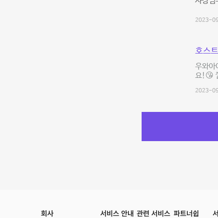
사장님
2023-09
호스트
우와아
요!😘
2023-09
회사
서비스 안내
관련 서비스
파트너쉽
서