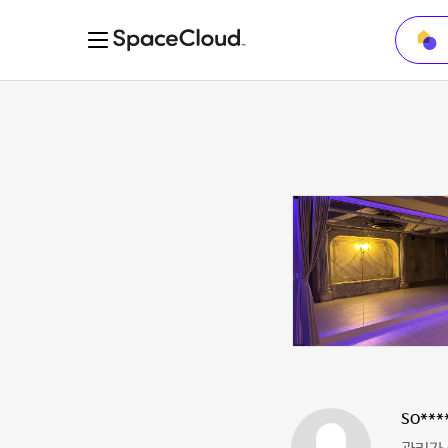
so***