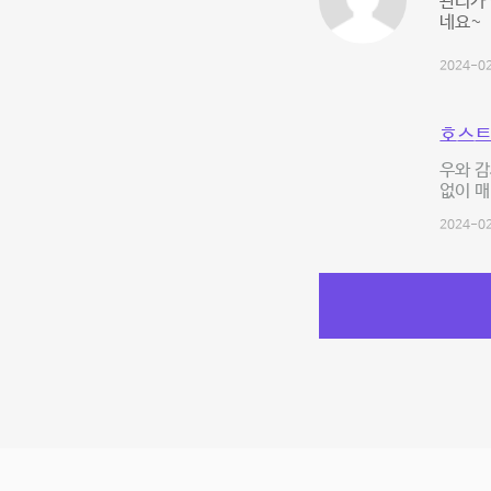
관리가 
네요~
2024-02
호스트
우와 감
없이 
2024-02