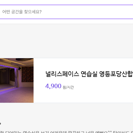
널리스페이스 연습실 영등포당산
4,900
원/시간
*