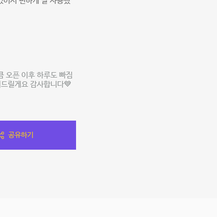
있어서 편하게 잘 사용했
큼 오픈 이후 하루도 빠짐
켜드릴게요 감사합니다💙
공유하기