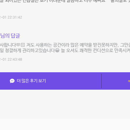
잘 되어있는 연습실은 보기 어려운데 깔끔하고 너무 예뻐요^^ 탈의실도 
-01 22:31:42
님의 답글
사합니다🫶🏻 저도 사용하는 공간이라 많은 예약을 받진못하지만, 그만
매일 청결하게 관리하고있습니다😀 늘 오셔도 쾌적한 컨디션으로 만족시
-01 22:43:48
더 많은 후기 보기