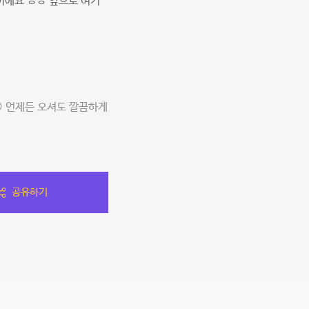
이에요 ㅎㅎ 앞으로 여기
 언제든 오셔도 깔끔하게
공유하기