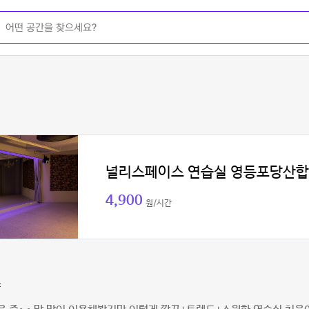
널리스페이스 연습실 영등포당산
4,900
원/시간
쨩