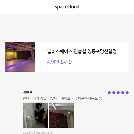
spacecloud
널리스페이스 연습실 영등포당산합정
4,900
원/시간
이한뜰
인테리어가 정말 너무너무예뻐요 자주이용하려구요 😍
2024-03-06 00:15:07