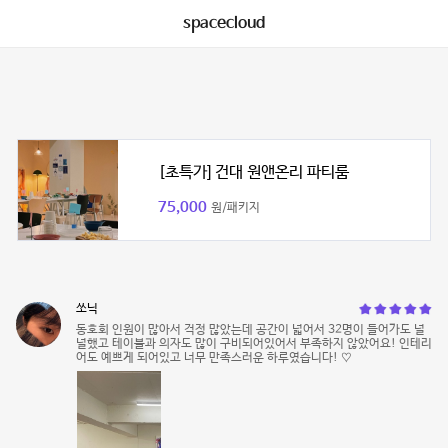
spacecloud
[초특가] 건대 원앤온리 파티룸
75,000
원/패키지
쏘닉
동호회 인원이 많아서 걱정 많았는데 공간이 넓어서 32명이 들어가도 널
널했고 테이블과 의자도 많이 구비되어있어서 부족하지 않았어요! 인테리
어도 예쁘게 되어있고 너무 만족스러운 하루였습니다! ♡