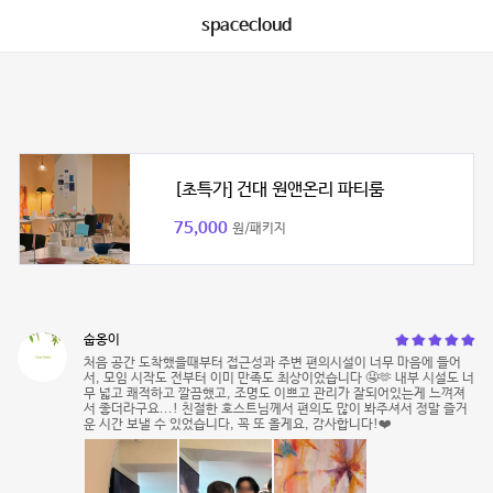
spacecloud
[초특가] 건대 원앤온리 파티룸
75,000
원/패키지
숩옹이
처음 공간 도착했을때부터 접근성과 주변 편의시설이 너무 마음에 들어
서, 모임 시작도 전부터 이미 만족도 최상이었습니다 🤤🫶 내부 시설도 너
무 넓고 쾌적하고 깔끔했고, 조명도 이쁘고 관리가 잘되어있는게 느껴져
서 좋더라구요...! 친절한 호스트님께서 편의도 많이 봐주셔서 정말 즐거
운 시간 보낼 수 있었습니다, 꼭 또 올게요, 감사합니다!❤️