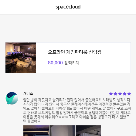
spacecloud
오프라인 게임파티룸 신림점
80,000
원/패키지
개미조
일단 방이 깨끗하고 놀거리가 진짜 많아서 좋았어요!! 노래방도 생각보다
소리가 많이 나지 않아서 좋구요 플레이스테이션은 이것저것 할수있는 게
임도 많아서 좋아요!! 피씨상태도 좋아서 어떤 게임도 잘 돌아가구요 소파
도 편하고 보드게임도 엄청 많아서 좋았어요 홀텀테이블이 있는데 제대로
이용을 못해서 아쉬워요ㅎㅎㅎ그리고 아쉬운 점은 냉장고가 더 시원했르
면 좋겠어요