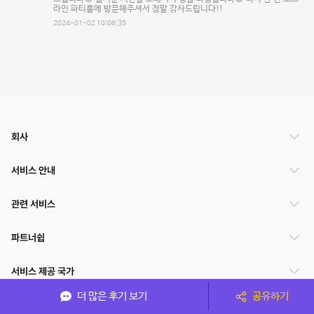
라인 파티룸에 방문해주셔서 정말 감사드립니다!!
2024-01-02 10:06:35
회사
서비스 안내
관련 서비스
파트너쉽
서비스 제공 국가
더 많은 후기 보기
공유하기