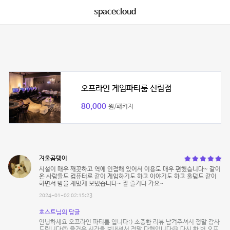
spacecloud
오프라인 게임파티룸 신림점
80,000
원/패키지
겨울곰탱이
시설이 매우 깨끗하고 역에 인접해 있어서 이용도 매우 편했습니다~ 같이
온 사람들도 컴퓨터로 같이 게임하기도 하고 이야기도 하고 홀덤도 같이
하면서 밤을 재밌게 보냈습니다~ 잘 즐기다 가요~
2024-01-02 02:15:23
호스트님의 답글
안녕하세요 오프라인 파티룸 입니다:) 소중한 리뷰 남겨주셔서 정말 감사
드립니다😍 즐거운 시간을 보내셔서 정말 다행입니다😃 다시 한 번 오프