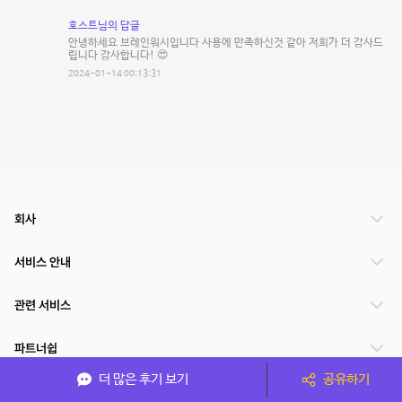
호스트님의 답글
안녕하세요 브레인워시입니다 사용에 만족하신것 같아 저희가 더 감사드
립니다 감사합니다! 😍
2024-01-14 00:13:31
회사
서비스 안내
관련 서비스
파트너쉽
더 많은 후기 보기
공유하기
서비스 제공 국가