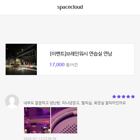
spacecloud
[이벤트]브레인워시 연습실 연남
17,000
원/시간
내부도 깔끔하고 냉난방, 미니냉장고, 탈의실, 화장실 잘되어있어요
2024-01-13 23:56:36