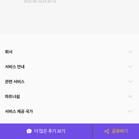
2023-09-24 20:30:14
회사
서비스 안내
관련 서비스
파트너쉽
서비스 제공 국가
더 많은 후기 보기
공유하기
(주)NSPACE 사업자정보