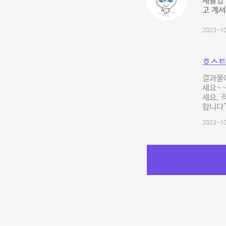
재촬영 
고 계셔
2023-10
호스트
결과물
세요~~
세요. 
합니다^^
2023-10