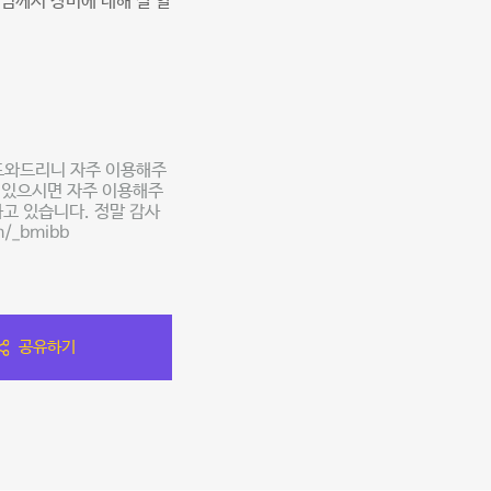
님께서 장비에 대해 잘 알
도와드리니 자주 이용해주
영있으시면 자주 이용해주
고 있습니다. 정말 감사
m/_bmibb
공유하기