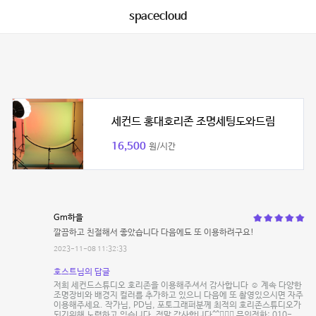
spacecloud
세컨드 홍대호리존 조명세팅도와드림
16,500
원/시간
Gm하을
깔끔하고 친절해서 좋았습니다 다음에됴 또 이용하려구요!
2023-11-08 11:32:33
호스트님의 답글
저희 세컨드스튜디오 호리존을 이용해주셔서 감사합니다 ☺️ 계속 다양한
조명장비와 배경지 컬러를 추가하고 있으니 다음에 또 촬영있으시면 자주
이용해주세요. 작가님, PD님, 포토그래퍼분께 최적의 호리존스튜디오가
되기위해 노력하고 있습니다. 정말 감사합니다^^🙇🏻‍♂️ 문의전화: 010-