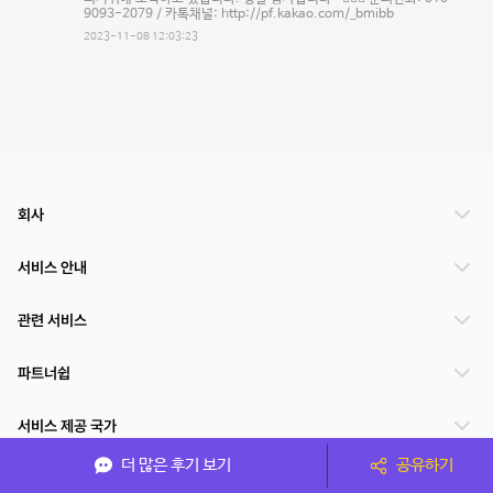
9093-2079 / 카톡채널: http://pf.kakao.com/_bmibb
2023-11-08 12:03:23
회사
서비스 안내
관련 서비스
파트너쉽
서비스 제공 국가
더 많은 후기 보기
공유하기