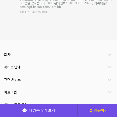
다. 정말 감사합니다^^🙇🏻‍♂️ 문의전화: 010-9093-2079 / 카톡채널:
http://pf.kakao.com/_bmibb
2024-01-04 12:41:14
회사
서비스 안내
관련 서비스
파트너쉽
서비스 제공 국가
더 많은 후기 보기
공유하기