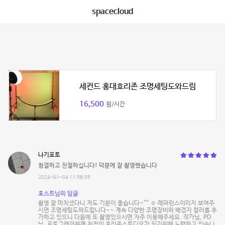
spacecloud
세컨드 홍대호리존 조명세팅도와드림
16,500
원/시간
나기포토
청결하고 친절하십니다! 덕분에 잘 촬영했습니다
2024-01-04 11:58:55
호스트님의 답글
촬영 잘 마치셨다니 저도 기분이 좋습니다~^^ ☺️ 래퍼런스이미지 보여주
시면 조명세팅도와드립니다~~ 계속 다양한 조명장비와 배경지 컬러를 추
가하고 있으니 다음에 또 촬영있으시면 자주 이용해주세요. 작가님, PD
님, 포토그래퍼분께 최적의 호리존스튜디오가 되기위해 노력하고 있습니