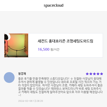
spacecloud
세컨드 홍대호리존 조명세팅도와드림
16,500
원/시간
청경채
좋은 후기들 만큼 만족했던 스튜디오입니다! ☺ 친절한 사장님이 응대해
주셔서 편하게 촬영할 수 있었답니다 취미로 프로필 사진 찍으러 가는 거
라 걱정이 많았어요. 하지만 사장님이 조명, 카메라 세팅 도와주셔서 좋은
결과물 찍을 수 있었습니다! 레퍼런스 보여드리니까 바로 세팅 도와주시
고 카메라 세팅도 친절하게 알려주셨어요 앞으로 자주 이용할 예정입니다
~!
2024-02-06 13:28:20