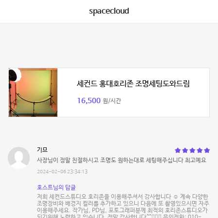
spacecloud
세컨드 홍대호리존 조명세팅도와드림
16,500
원/시간
기므
사장님이 정말 친절하시고 조명도 원하는대로 세팅해주십니다 최고예요
2024-02-06 23:34:13
호스트님의 답글
저희 세컨드스튜디오 호리존을 이용해주셔서 감사합니다 ☺️ 계속 다양한
조명장비와 배경지 컬러를 추가하고 있으니 다음에 또 촬영있으시면 자주
이용해주세요. 작가님, PD님, 포토그래퍼분께 최적의 호리존스튜디오가
되기위해 노력하고 있습니다. 정말 감사합니다^^🙇🏻‍♂️ 문의전화: 010-