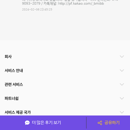
9093-2079 / 카톡채널: http://pf.kakao.com/_bmibb
2024-02-06 23:45:25
회사
서비스 안내
관련 서비스
파트너쉽
서비스 제공 국가
더 많은 후기 보기
공유하기