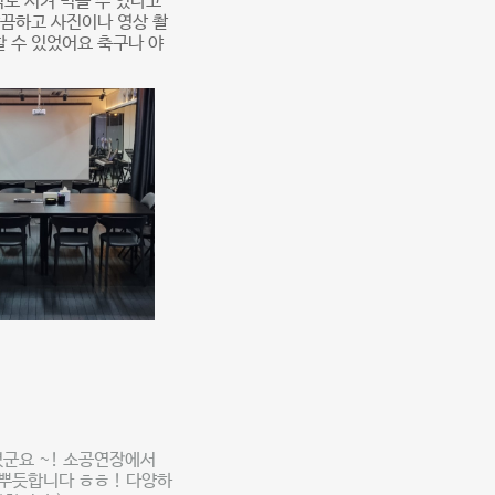
도 시켜 먹을 수 있다고
끔하고 사진이나 영상 촬
할 수 있었어요 축구나 야
셨군요 ~! 소공연장에서
뿌듯합니다 ㅎㅎ ! 다양하