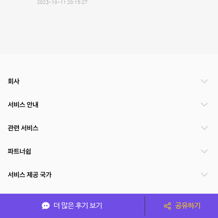
2023-10-11 20:15:27
회사
서비스 안내
관련 서비스
파트너쉽
서비스 제공 국가
더 많은 후기 보기
공유하기
(주)NSPACE 사업자정보