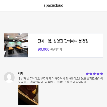
spacecloud
단체모임, 상영관 팟씨어터 봉천점
90,000
원/패키지
엠제
두번째 방문이라고 반갑게 맞이해주셔서 감사했어요! 영화 보기도 좋아서
모임 하기 제격입니다. 다음에 또 올래요! 잘 놀다 갑니다:)