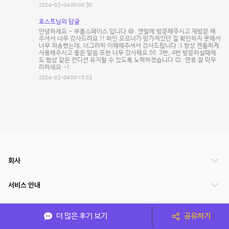
2024-03-04 00:00:30
호스트님의 답글
안녕하세요 ~ 부름스페이스 입니다 😄. 연말에 방문해주시고 재방문 해
주셔서 너무 감사드려요 !! 와인 오프너가 망가져있던 걸 확인하지 못해서
너무 죄송했는데, 너그러히 이해해주셔서 감사드립니다 :) 항상 젠틀하게
사용해주시고 좋은 말씀 또한 너무 감사해요 👐. 3번, 4번 방문하실때에
도 항상 같은 컨디션 유지할 수 있도록 노력하겠습니다 😊. 연휴 잘 마무
리하세요 ~!
2024-03-04 00:15:03
회사
서비스 안내
관련 서비스
더 많은 후기 보기
공유하기