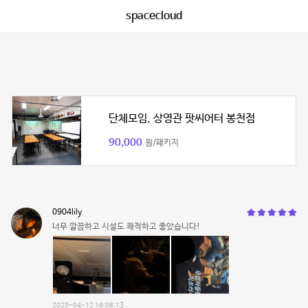
spacecloud
단체모임, 상영관 팟씨어터 봉천점
90,000
원/패키지
0904lily
너무 깔끔하고 시설도 쾌적하고 좋았습니다!
2025-04-12 16:08:13