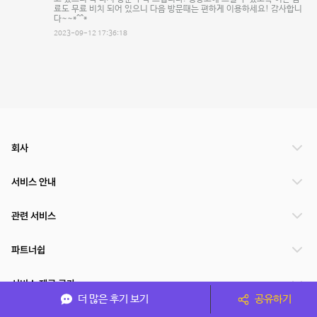
료도 무료 비치 되어 있으니 다음 방문때는 편하게 이용하세요! 감사합니
다~~*^^*
2023-09-12 17:36:18
회사
서비스 안내
관련 서비스
파트너쉽
서비스 제공 국가
더 많은 후기 보기
공유하기