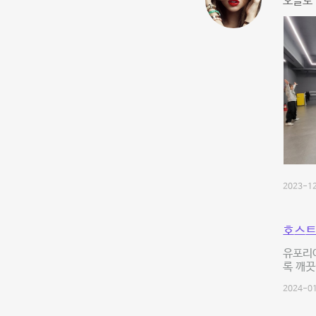
오늘도 
2023-12
호스트
유포리아
록 깨끗
2024-01