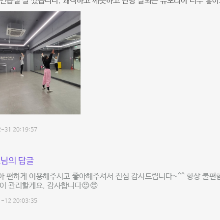
연습실 잘 썼습니다. 쾌적하고 깨끗하고 난방 잘되는 유포리아 너무 좋아
-31 20:19:57
님의 답글
 편하게 이용해주시고 좋아해주셔서 진심 감사드립니다~^^ 항상 불편함
이 관리할게요. 감사합니다😍😍
-12 20:03:35