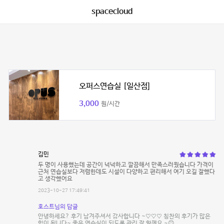
spacecloud
오퍼스연습실 [일산점]
3,000
원/시간
김민
두 명이 사용했는데 공간이 넉넉하고 깔끔해서 만족스러웠습니다 가격이
근처 연습실보다 저렴한데도 시설이 다양하고 편리해서 여기 오길 잘했다
고 생각했어요
2023-10-27 17:49:41
호스트님의 답글
안녕하세요? 후기 남겨주셔서 감사합니다 ~♡♡♡ 칭찬의 후기가 많은
힘이 됩니다~ 좋은 연습실이 되도록 관리 잘 할께요 ~😊