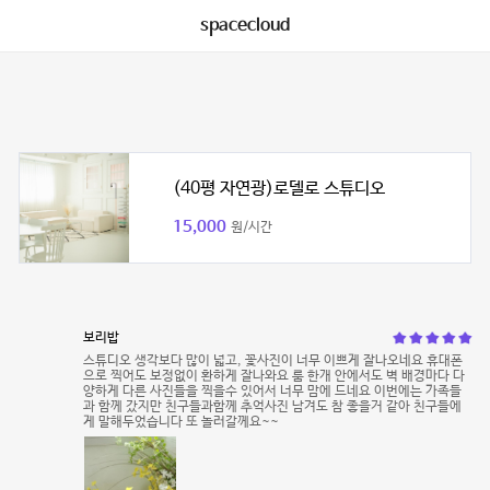
spacecloud
(40평 자연광)로델로 스튜디오
15,000
원/시간
보리밥
스튜디오 생각보다 많이 넓고, 꽃사진이 너무 이쁘게 잘나오네요 휴대폰
으로 찍어도 보정없이 환하게 잘나와요 룸 한개 안에서도 벽 배경마다 다
양하게 다른 사진들을 찍을수 있어서 너무 맘에 드네요 이번에는 가족들
과 함께 갔지만 친구들과함께 추억사진 남겨도 참 좋을거 같아 친구들에
게 말해두었습니다 또 놀러갈께요~~