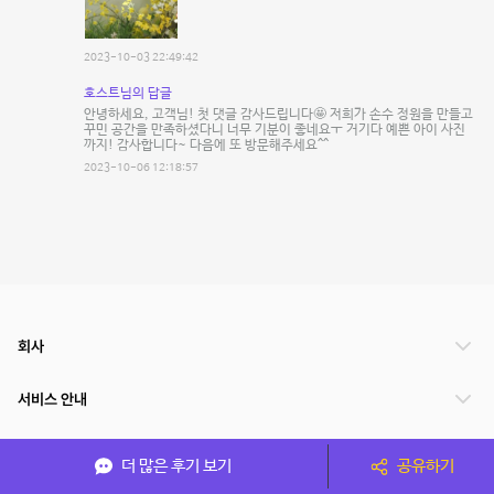
2023-10-03 22:49:42
호스트님의 답글
안녕하세요, 고객님! 첫 댓글 감사드립니다🤩 저희가 손수 정원을 만들고
꾸민 공간을 만족하셨다니 너무 기분이 좋네요ㅜ 거기다 예쁜 아이 사진
까지! 감사합니다~ 다음에 또 방문해주세요^^
2023-10-06 12:18:57
회사
서비스 안내
관련 서비스
더 많은 후기 보기
공유하기