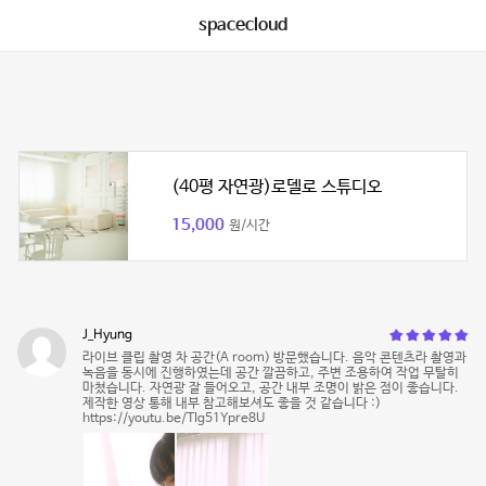
spacecloud
(40평 자연광)로델로 스튜디오
15,000
원/시간
J_Hyung
라이브 클립 촬영 차 공간(A room) 방문했습니다. 음악 콘텐츠라 촬영과
녹음을 동시에 진행하였는데 공간 깔끔하고, 주변 조용하여 작업 무탈히
마쳤습니다. 자연광 잘 들어오고, 공간 내부 조명이 밝은 점이 좋습니다.
제작한 영상 통해 내부 참고해보셔도 좋을 것 같습니다 :)
https://youtu.be/TIg51Ypre8U