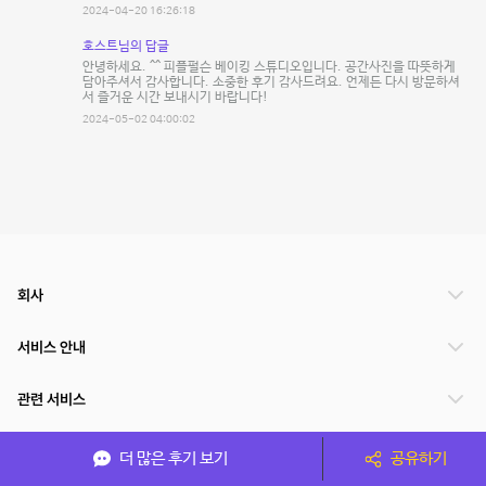
2024-04-20 16:26:18
호스트님의 답글
안녕하세요. ^^ 피플펄슨 베이킹 스튜디오입니다. 공간사진을 따뜻하게
담아주셔서 감사합니다. 소중한 후기 감사드려요. 언제든 다시 방문하셔
서 즐거운 시간 보내시기 바랍니다!
2024-05-02 04:00:02
회사
서비스 안내
관련 서비스
파트너쉽
더 많은 후기 보기
공유하기