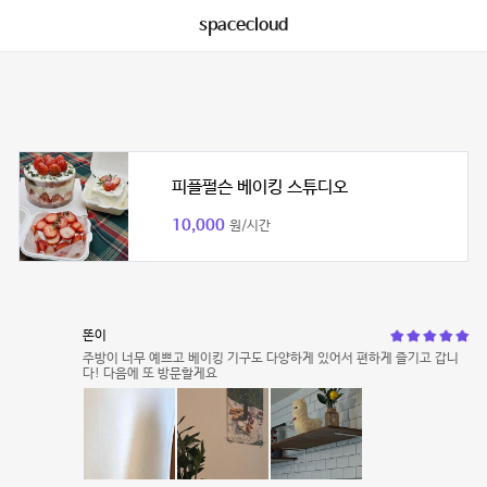
spacecloud
피플펄슨 베이킹 스튜디오
10,000
원/시간
똔이
주방이 너무 예쁘고 베이킹 기구도 다양하게 있어서 편하게 즐기고 갑니
다! 다음에 또 방문할게요