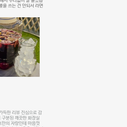
빵해서 무리없이 잘 놀았습
불을 쓰는 건 안되서 라면
 가득한 리뷰 진심으로 감
녀 구분된 깨끗한 화장실
츠만의 자랑인데 마음껏