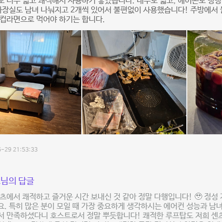
 너무 넓고 쾌적해서 사용하기 좋았습니다. 내부도 넓고, 에어콘도 빵
화장실도 남녀 나눠지고 2개씩 있어서 불편없이 사용했습니다! 주방에서 
 컵라면으로 먹어야 하기는 합니다.
-29 21:53:33
님의 답글
츠에서 쾌적하고 즐거운 시간 보내신 것 같아 정말 다행입니다! 🥹 정성
. 특히 많은 분이 모일 때 가장 중요하게 생각하시는 에어컨 성능과 남
서 만족하셨다니 호스트로서 정말 뿌듯합니다! 쾌적한 루프탑도 저희 센