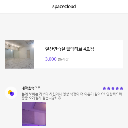
spacecloud
일산연습실 웰엑티브 4호점
3,000
원/시간
내마음속으로
눈에 보이는 거보다 사진이나 영상 색감이 더 이쁜거 같아요! 영상찍으러
종종 오게될거 같습니당!!😆