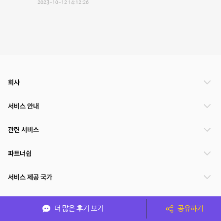
2023-10-12 14:12:26
회사
서비스 안내
관련 서비스
파트너쉽
서비스 제공 국가
더 많은 후기 보기
공유하기
(주)NSPACE 사업자정보