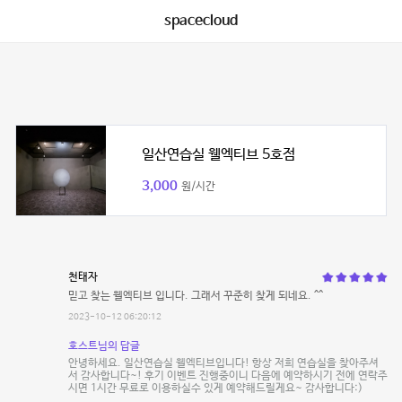
spacecloud
일산연습실 웰엑티브 5호점
3,000
원/시간
천태자
믿고 찾는 웰엑티브 입니다. 그래서 꾸준히 찾게 되네요. ^^
2023-10-12 06:20:12
호스트님의 답글
안녕하세요. 일산연습실 웰엑티브입니다! 항상 저희 연습실을 찾아주셔
서 감사합니다~! 후기 이벤트 진행중이니 다음에 예약하시기 전에 연락주
시면 1시간 무료로 이용하실수 있게 예약해드릴게요~ 감사합니다:)