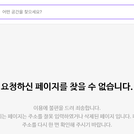
요청하신 페이지를
찾을 수 없습니다.
이용에 불편을 드려 죄송합니다.
는 페이지는 주소를 잘못 입력하였거나 삭제된 페이지 입니다.
주소를 다시 한 번 확인해 주시기 바랍니다.