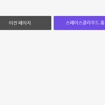
스페이스클라우드 홈
이전 페이지