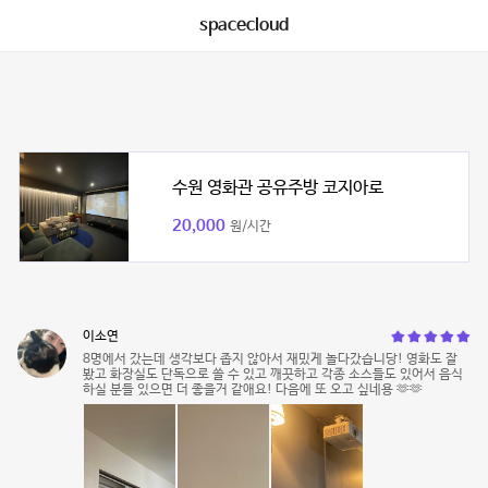
spacecloud
수원 영화관 공유주방 코지아로
20,000
원/시간
이소연
8명에서 갔는데 생각보다 좁지 않아서 재밌게 놀다갔습니당! 영화도 잘
봤고 화장실도 단독으로 쓸 수 있고 깨끗하고 각종 소스들도 있어서 음식
하실 분들 있으면 더 좋을거 같애요! 다음에 또 오고 싶네용 🫶🫶