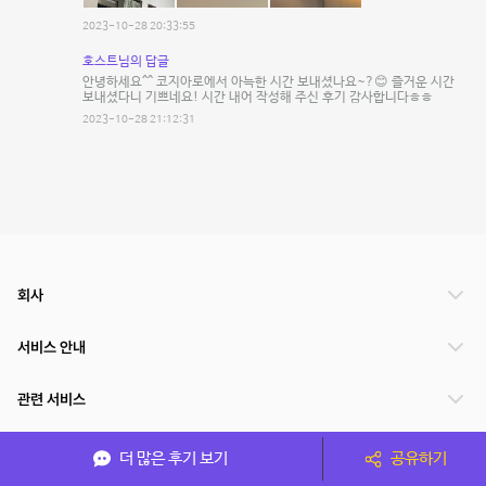
2023-10-28 20:33:55
호스트님의 답글
안녕하세요^^ 코지아로에서 아늑한 시간 보내셨나요~?😊 즐거운 시간
보내셨다니 기쁘네요! 시간 내어 작성해 주신 후기 감사합니다ㅎㅎ
2023-10-28 21:12:31
회사
서비스 안내
관련 서비스
파트너쉽
더 많은 후기 보기
공유하기