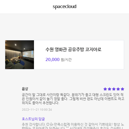
spacecloud
수원 영화관 공유주방 코지아로
20,000
원/시간
윤상
공간이 말 그대로 사진이랑 똑같다. 분위기가 좋고 대형 스크린도 있어 적
은 인원이서 같이 놀기 정말 좋다. 그렇게 비싼 편도 아닌데 이벤트도 하고
위치도 좋아서 추천합니다.
2023-11-21 10:00:34
호스트님의 답글
추천 감사합니다.😊👍 만족스럽게 이용하신 것 같아서 기쁘네요! 항상 노
력하는 코지아로가 되겠습니다.^^ 시간내어 작성해주신 후기도 감사합니