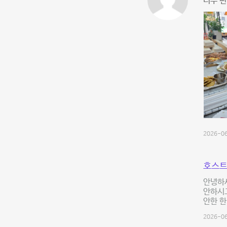
너무 편
2026-06
호스트
안녕하세
안하시고
안한 한
2026-06