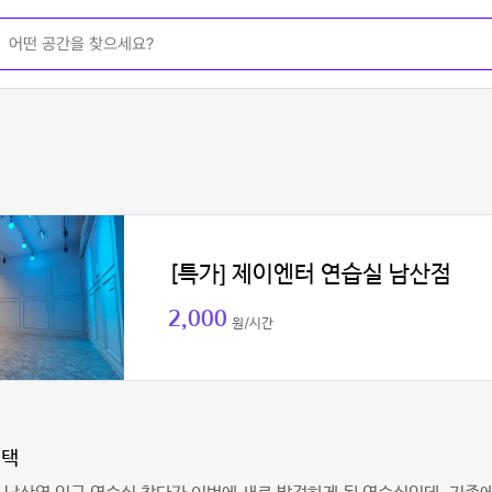
[특가] 제이엔터 연습실 남산점
2,000
원/시간
태택