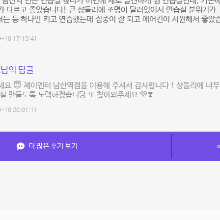
 남산역 인근 연습실 찾다가 이번에 새로 발견하게 된 연습실인데, 기
가 다르고 좋았습니다! 큰 샹들리에 조명이 달려있어서 연습실 분위기가
저는 등 하나만 키고 연습했는데 집중이 잘 되고 에어컨이 시원해서 좋았
-10 17:15:41
님의 답글
요 😇 제이엔터 남산역점을 이용해 주셔서 감사합니다 ! 샹들리에 너무 
실 만들도록 노력하겠습니당 또 찾아와주세요 💚❣️
-10 20:01:11
더 많은 후기 보기