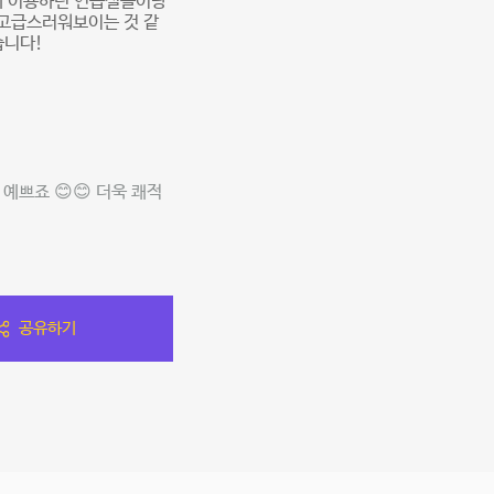
존에 이용하던 연습실들이랑
 고급스러워보이는 것 같
습니다!
예쁘죠 😊😊 더욱 쾌적
공유하기