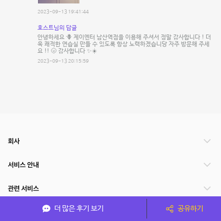
2023-09-13 19:41:44
호스트님의 답글
안녕하세요 🪻 제이엔터 남산역점을 이용해 주셔서 정말 감사합니다 ! 더
욱 쾌적한 연습실 만들 수 있도록 항상 노력하겠습니당 자주 방문해 주세
요 !! 🌝 감사합니다 ✨☀️
2023-09-13 20:15:59
회사
서비스 안내
관련 서비스
더 많은 후기 보기
공유하기
파트너쉽