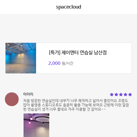
spacecloud
[특가] 제이엔터 연습실 남산점
2,000
원/시간
이이이
처음 방문한 연습실인데 내부가 너무 쾌적하고 넓어서 좋았어요 조명도
많아 촬영용 스튜디오로도 충분히 활용 가능해 보여요 근방에 이런 깔끔
한 연습실이 생겨 너무 좋네요 자주 이용할 것 같아요~~