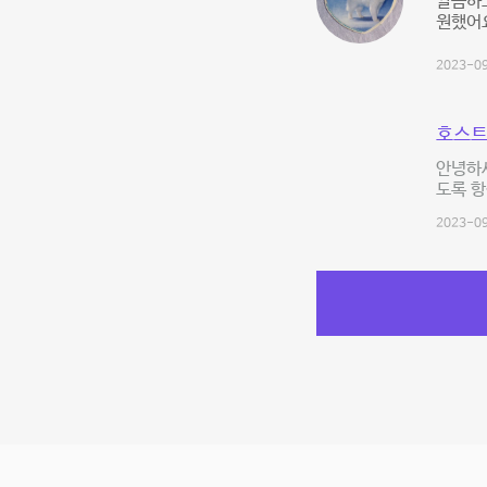
깔끔하고
원했어
2023-09
호스트
안녕하세
도록 항
2023-09