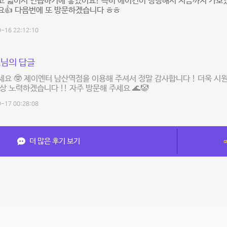
 넓어서 연습하기에 좋았어요! 특히 에어컨이 빵빵해서 지금까지 가보았
요👍 다음번에 또 방문하겠습니다 ㅎㅎ
-16 22:12:10
님의 답글
요 🤓 제이엔터 남산역점을 이용해 주셔서 정말 감사합니다 ! 더욱 시
상 노력하겠습니다 !! 자주 방문해 주세요 🌊🤡
-17 00:28:08
더 많은 후기 보기