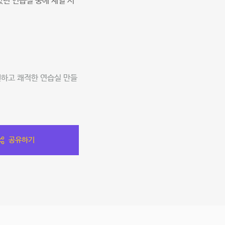
던 연습실 중에 제일 시
원하고 쾌적한 연습실 만들
공유하기