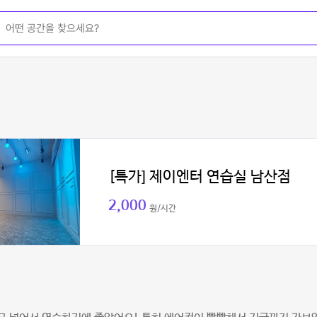
[특가] 제이엔터 연습실 남산점
2,000
원/시간