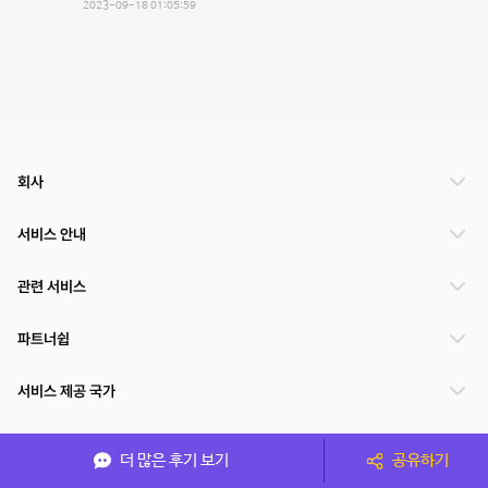
2023-09-18 01:05:59
회사
서비스 안내
관련 서비스
파트너쉽
서비스 제공 국가
더 많은 후기 보기
공유하기
(주)NSPACE 사업자정보