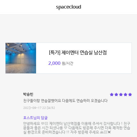
spacecloud
[특가] 제이엔터 연습실 남산점
2,000
원/시간
박승빈
친구들이랑 연습잘했어요 다음에도 연습하러 오겠습니다
2023-09-17 22:34:52
호스트님의 답글
안녕하세요 🫶🏻 제이엔터 남산역점을 이용해 주셔서 감사합니다 ! 친구
분들과 좋은 시간 되셨나용 💛 다음에도 방문해 주시면 더욱 쾌적한 연습
실 환경으로 준비하겠습니다 !! 자주 방문해 주세요 🙏🏻💓