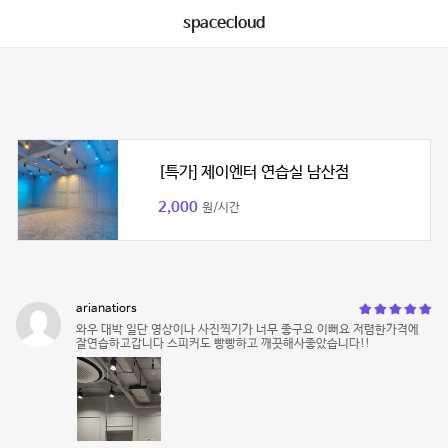
spacecloud
[특가] 제이엔터 연습실 남산점
2,000
원/시간
arianatiors
와우 대박 일단 영상이나 사진찍기가 너무 좋구요 이뻐요 저렴한가격에
잘연습하고갑니다 스피커도 빵빵하고 깨끗해사좋았습니다!!