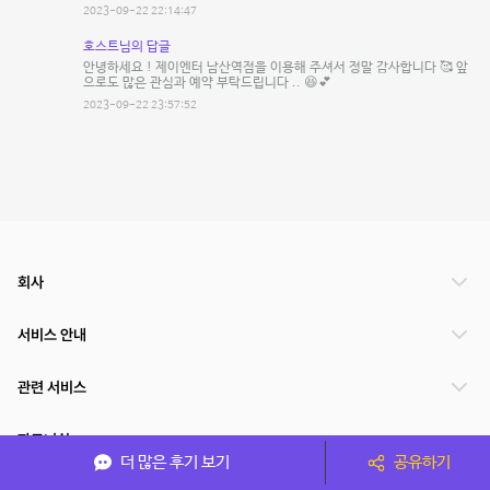
2023-09-22 22:14:47
호스트님의 답글
안녕하세요 ! 제이엔터 남산역점을 이용해 주셔서 정말 감사합니다 🥰 앞
으로도 많은 관심과 예약 부탁드립니다 .. 😆💕
2023-09-22 23:57:52
회사
서비스 안내
관련 서비스
파트너쉽
더 많은 후기 보기
공유하기